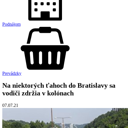
Podnájom
Prevádzky
Na niektorých ťahoch do Bratislavy sa
vodiči zdržia v kolónach
07.07.21