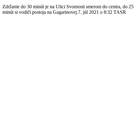
Zdržanie do 30 minút je na Ulici Svornosti smerom do centra, do 25
minút si vodiči postoja na Gagarinovej.7. júl 2021 o 8:32 TASR