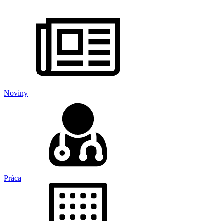
Noviny
Práca