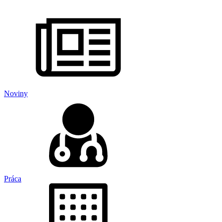
Noviny
Práca