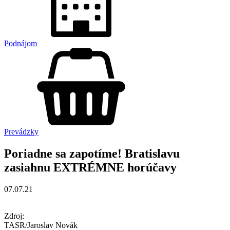
Podnájom
Prevádzky
Poriadne sa zapotíme! Bratislavu
zasiahnu EXTRÉMNE horúčavy
07.07.21
Zdroj:
TASR/Jaroslav Novák