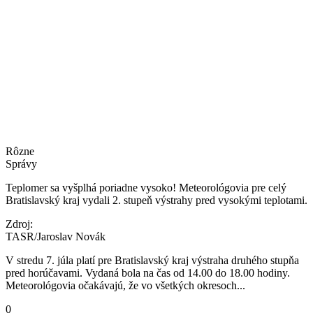
Rôzne
Správy
Teplomer sa vyšplhá poriadne vysoko! Meteorológovia pre celý
Bratislavský kraj vydali 2. stupeň výstrahy pred vysokými teplotami.
Zdroj:
TASR/Jaroslav Novák
V stredu 7. júla platí pre Bratislavský kraj výstraha druhého stupňa
pred horúčavami. Vydaná bola na čas od 14.00 do 18.00 hodiny.
Meteorológovia očakávajú, že vo všetkých okresoch...
0