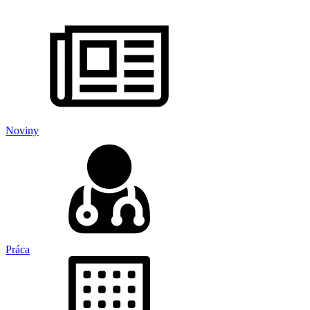
Noviny
Práca