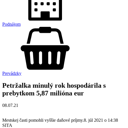
Podnájom
Prevádzky
Petržalka minulý rok hospodárila s
prebytkom 5,87 milióna eur
08.07.21
Mestskej časti pomohli vyššie daňové príjmy.8. júl 2021 o 14:38
SITA