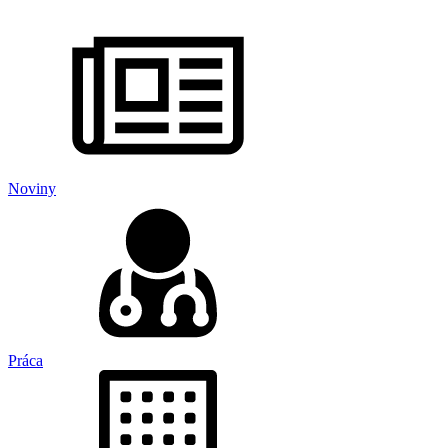
Noviny
Práca