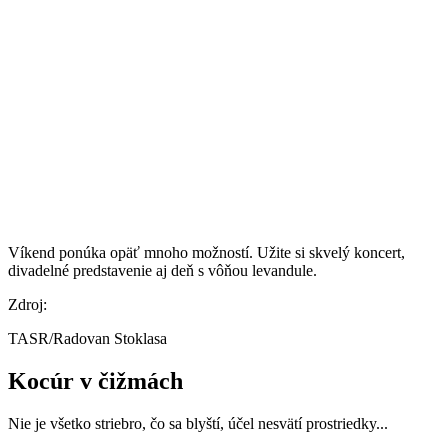
Víkend ponúka opäť mnoho možností. Užite si skvelý koncert,
divadelné predstavenie aj deň s vôňou levandule.
Zdroj:
TASR/Radovan Stoklasa
Kocúr v čižmách
Nie je všetko striebro, čo sa blyští, účel nesvätí prostriedky...