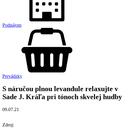
Podnájom
Prevádzky
S náručou plnou levandule relaxujte v
Sade J. Kráľa pri tónoch skvelej hudby
09.07.21
Zdroj: