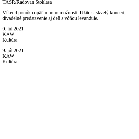
TASR/Radovan Stoklasa
Víkend ponúka opäť mnoho možností. Užite si skvelý koncert,
divadelné predstavenie aj deň s vôňou levandule.
9. júl 2021
KAW
Kultúra
9. júl 2021
KAW
Kultúra