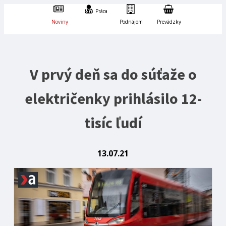
Práca
Noviny
Podnájom
Prevádzky
V prvý deň sa do súťaže o
električenky prihlásilo 12-
tisíc ľudí
13.07.21