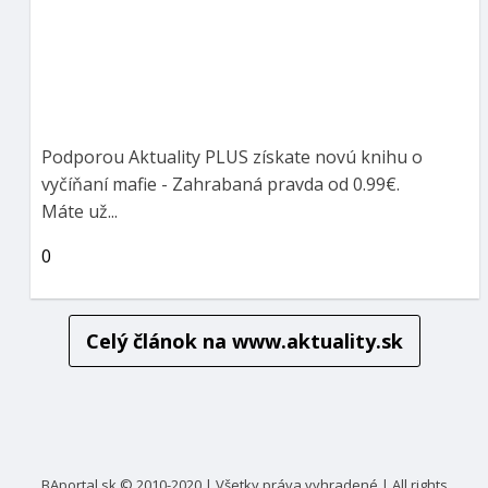
Podporou Aktuality PLUS získate novú knihu o
vyčíňaní mafie - Zahrabaná pravda od 0.99€.
Máte už...
0
Celý článok na
www.aktuality.sk
BAportal.sk © 2010-2020 | Všetky práva vyhradené | All rights