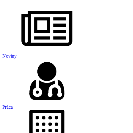
Noviny
Práca