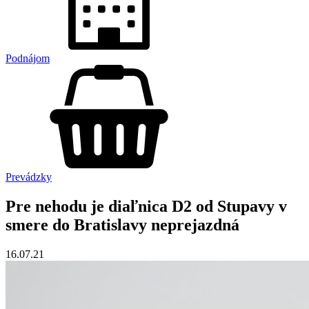
Podnájom
Prevádzky
Pre nehodu je diaľnica D2 od Stupavy v
smere do Bratislavy neprejazdná
16.07.21