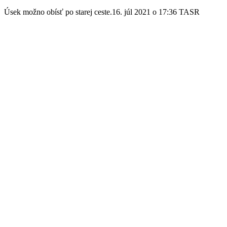
Úsek možno obísť po starej ceste.16. júl 2021 o 17:36 TASR