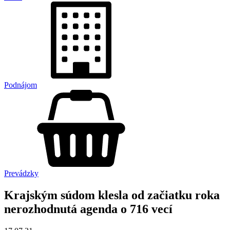
Podnájom
Prevádzky
Krajským súdom klesla od začiatku roka
nerozhodnutá agenda o 716 vecí