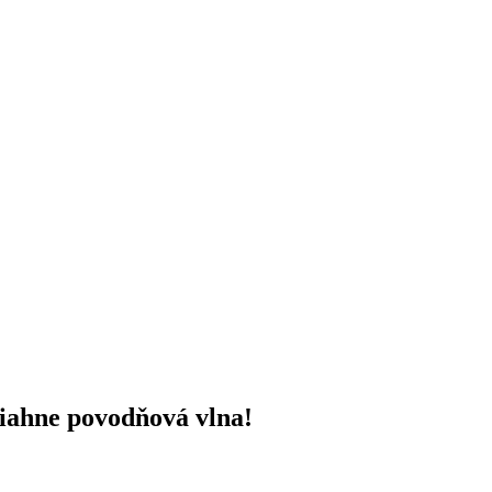
siahne povodňová vlna!