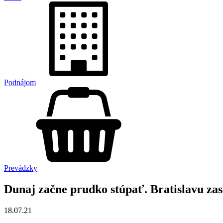
Podnájom
Prevádzky
Dunaj začne prudko stúpať. Bratislavu za
18.07.21