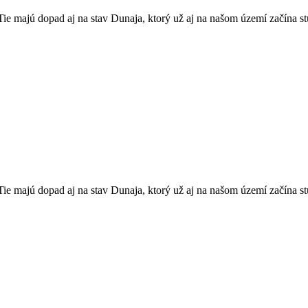
ie majú dopad aj na stav Dunaja, ktorý už aj na našom území začína st
ie majú dopad aj na stav Dunaja, ktorý už aj na našom území začína st