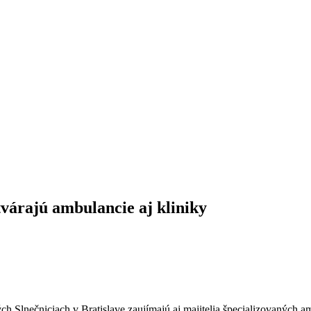
otvárajú ambulancie aj kliniky
 Slnečniciach v Bratislave zaujímajú aj majitelia špecializovaných amb