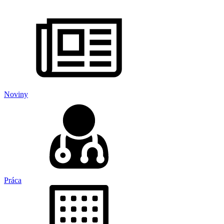
Noviny
Práca