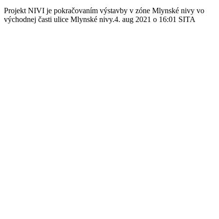
Projekt NIVI je pokračovaním výstavby v zóne Mlynské nivy vo
východnej časti ulice Mlynské nivy.4. aug 2021 o 16:01 SITA