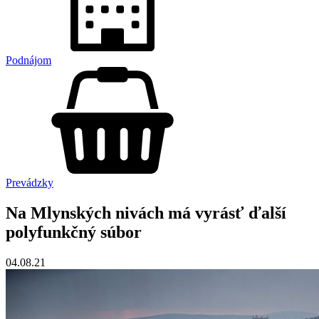
Podnájom
Prevádzky
Na Mlynských nivách má vyrásť ďalší
polyfunkčný súbor
04.08.21