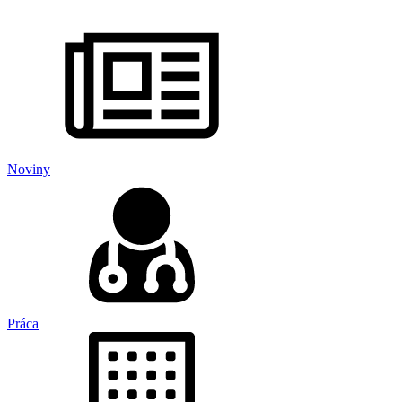
Noviny
Práca