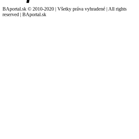
BAportal.sk © 2010-2020 | Všetky práva vyhradené | All rights
reserved | BAportal.sk