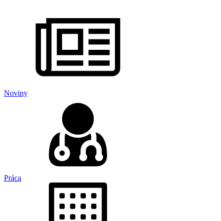
Noviny
Práca