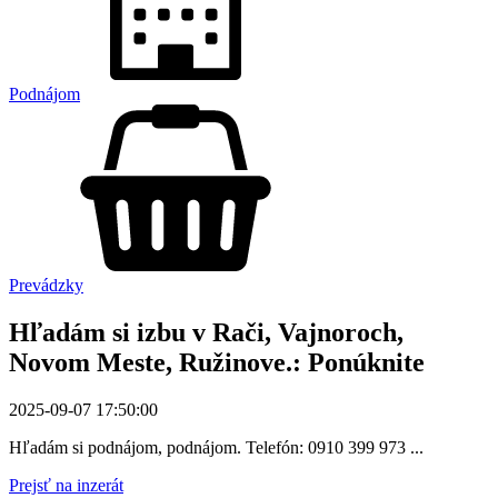
Podnájom
Prevádzky
Hľadám si izbu v Rači, Vajnoroch,
Novom Meste, Ružinove.: Ponúknite
2025-09-07 17:50:00
Hľadám si podnájom, podnájom. Telefón: 0910 399 973 ...
Prejsť na inzerát