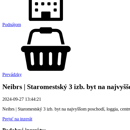
Podnájom
Prevádzky
Neibrs | Staromestský 3 izb. byt na najvyš
2024-09-27 13:44:21
Neibrs | Staromestský 3 izb. byt na najvyššom poschodí, loggia, cent
Prejsť na inzerát