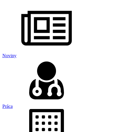
Noviny
Práca