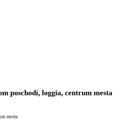
šom poschodí, loggia, centrum mesta
rum mesta