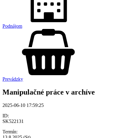
Podnájom
Prevádzky
Manipulačné práce v archíve
2025-06-10 17:59:25
ID:
SK522131
Termín:
13.8.2025 (St)