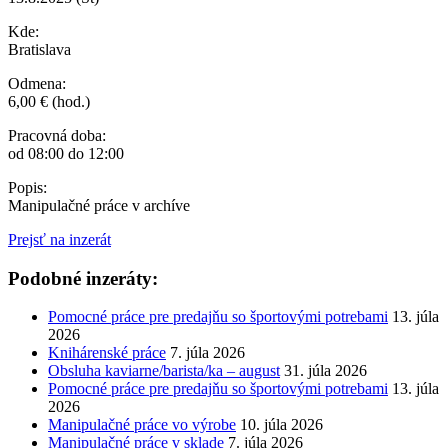
Kde:
Bratislava
Odmena:
6,00 € (hod.)
Pracovná doba:
od 08:00 do 12:00
Popis:
Manipulačné práce v archíve
Prejsť na inzerát
Podobné inzeráty:
Pomocné práce pre predajňu so športovými potrebami
13. júla
2026
Knihárenské práce
7. júla 2026
Obsluha kaviarne/barista/ka – august
31. júla 2026
Pomocné práce pre predajňu so športovými potrebami
13. júla
2026
Manipulačné práce vo výrobe
10. júla 2026
Manipulačné práce v sklade
7. júla 2026