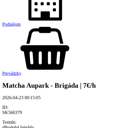
Podnájom
Prevádzky
Matcha Aupark - Brigáda | 7€/h
2026-04-23 00:15:05
ID:
SK560379
Termín:
dlhodobá brigáda