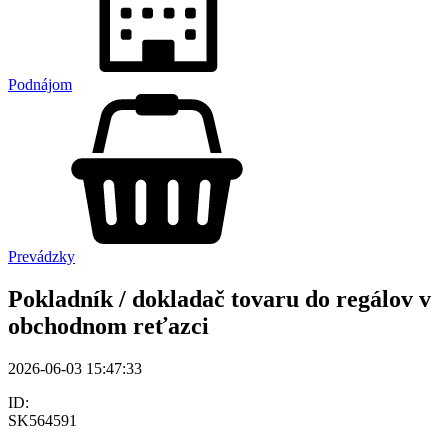
Podnájom
Prevádzky
Pokladník / dokladač tovaru do regálov v
obchodnom reťazci
2026-06-03 15:47:33
ID:
SK564591