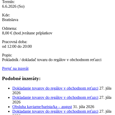
Termín:
6.6.2026 (So)
Kde:
Bratislava
Odmena:
8,00 € (hod.)vrátane príplatkov
Pracovná doba:
od 12:00 do 20:00
Popis:
Pokladník / dokladač tovaru do regálov v obchodnom reťazci
Prejsť na inzerát
Podobné inzeráty:
Dokladanie tovarov do regálov v obchodnom reťazci
27. júla
2026
Dokladanie tovarov do regálov v obchodnom reťazci
27. júla
2026
Obsluha kaviarne/barista/ka – august
31. júla 2026
Dokladanie tovarov do regálov v obchodnom reťazci
27. júla