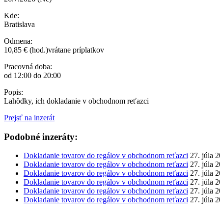
Kde:
Bratislava
Odmena:
10,85 € (hod.)vrátane príplatkov
Pracovná doba:
od 12:00 do 20:00
Popis:
Lahôdky, ich dokladanie v obchodnom reťazci
Prejsť na inzerát
Podobné inzeráty:
Dokladanie tovarov do regálov v obchodnom reťazci
27. júla 
Dokladanie tovarov do regálov v obchodnom reťazci
27. júla 
Dokladanie tovarov do regálov v obchodnom reťazci
27. júla 
Dokladanie tovarov do regálov v obchodnom reťazci
27. júla 
Dokladanie tovarov do regálov v obchodnom reťazci
27. júla 
Dokladanie tovarov do regálov v obchodnom reťazci
27. júla 