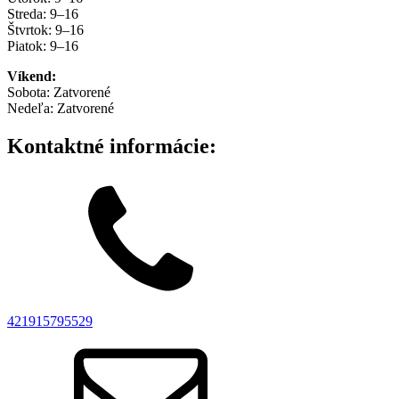
Streda: 9–16
Štvrtok: 9–16
Piatok: 9–16
Víkend:
Sobota: Zatvorené
Nedeľa: Zatvorené
Kontaktné informácie:
421915795529