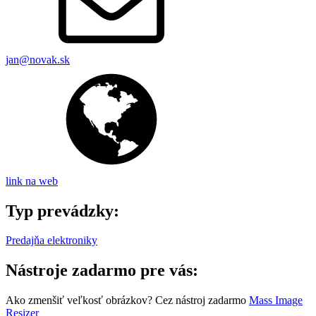
jan@novak.sk
link na web
Typ prevádzky:
Predajňa elektroniky
Nástroje zadarmo pre vás:
Ako zmenšiť veľkosť obrázkov? Cez nástroj zadarmo
Mass Image
Resizer