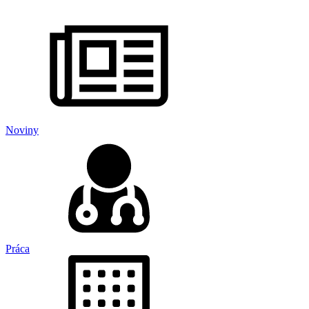
Noviny
Práca